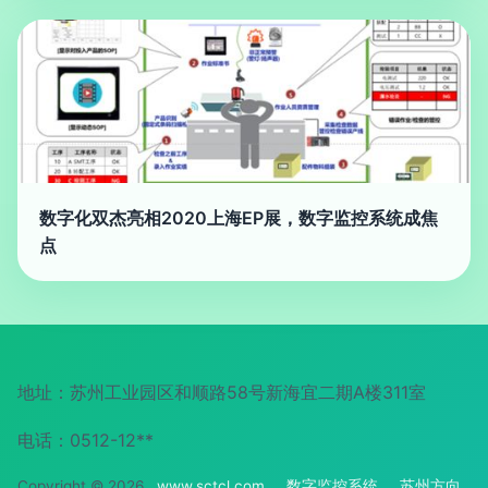
数字化双杰亮相2020上海EP展，数字监控系统成焦
点
地址：苏州工业园区和顺路58号新海宜二期A楼311室
电话：0512-12**
Copyright © 2026
www.sctcl.com
数字监控系统
苏州方向