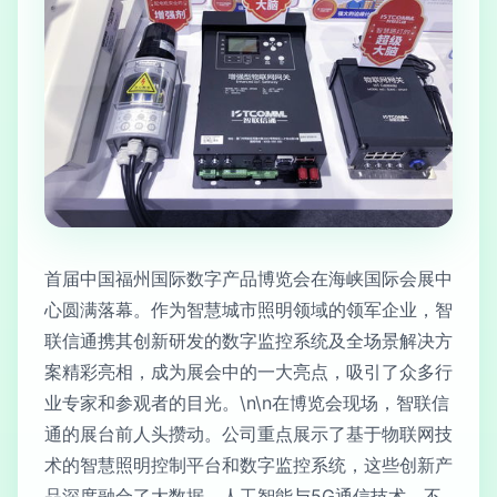
首届中国福州国际数字产品博览会在海峡国际会展中
心圆满落幕。作为智慧城市照明领域的领军企业，智
联信通携其创新研发的数字监控系统及全场景解决方
案精彩亮相，成为展会中的一大亮点，吸引了众多行
业专家和参观者的目光。\n\n在博览会现场，智联信
通的展台前人头攒动。公司重点展示了基于物联网技
术的智慧照明控制平台和数字监控系统，这些创新产
品深度融合了大数据、人工智能与5G通信技术，不