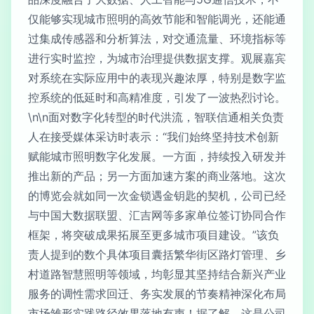
仅能够实现城市照明的高效节能和智能调光，还能通
过集成传感器和分析算法，对交通流量、环境指标等
进行实时监控，为城市治理提供数据支撑。观展嘉宾
对系统在实际应用中的表现兴趣浓厚，特别是数字监
控系统的低延时和高精准度，引发了一波热烈讨论。
\n\n面对数字化转型的时代洪流，智联信通相关负责
人在接受媒体采访时表示：“我们始终坚持技术创新
赋能城市照明数字化发展。一方面，持续投入研发并
推出新的产品；另一方面加速方案的商业落地。这次
的博览会就如同一次金锁遇金钥匙的契机，公司已经
与中国大数据联盟、汇吉网等多家单位签订协同合作
框架，将突破成果拓展至更多城市项目建设。”该负
责人提到的数个具体项目囊括繁华街区路灯管理、乡
村道路智慧照明等领域，均彰显其坚持结合新兴产业
服务的调性需求回迁、务实发展的节奏精神深化布局
市场雏形实践路径效果落地有声！据了解，这是公司